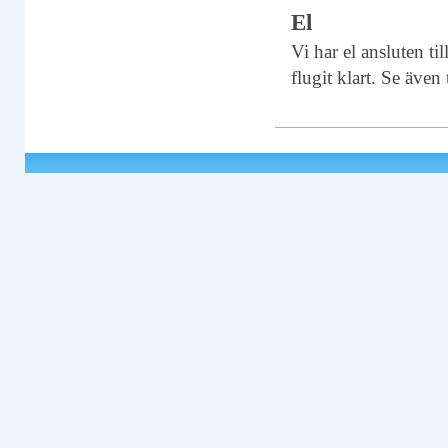
El
Vi har el ansluten ti
flugit klart. Se även 