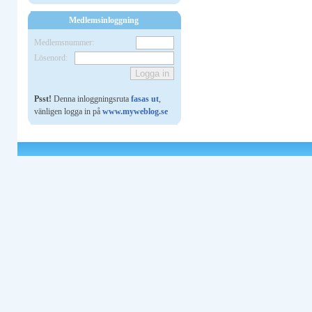
Medlemsinloggning
Medlemsnummer:
Lösenord:
Psst!
Denna inloggningsruta
fasas ut
,
vänligen logga in på
www.myweblog.se