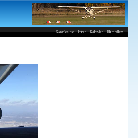
Kontakta oss
Priser
Kalender
Bli medlem