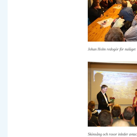
Johan Holm redogör för nuläget
Skönsång och rosor inleder avta