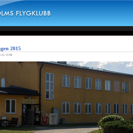
ngen 2015
5-15 13:06