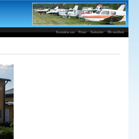
Kontakta oss
Priser
Kalender
Bli medlem