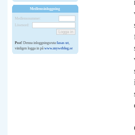
Medlemsinloggning
Medlemsnummer:
Lösenord:
Psst!
Denna inloggningsruta
fasas ut
,
vänligen logga in på
www.myweblog.se