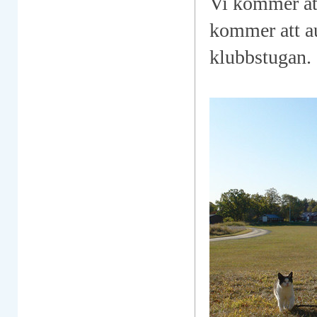
Vi kommer att
kommer att au
klubbstugan.