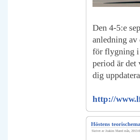
Den 4-5:e se
anledning av d
för flygning
period är det
dig uppdater
http://www.
Höstens teorischema
Skrivet av Joakim Mared mån, 2013-0