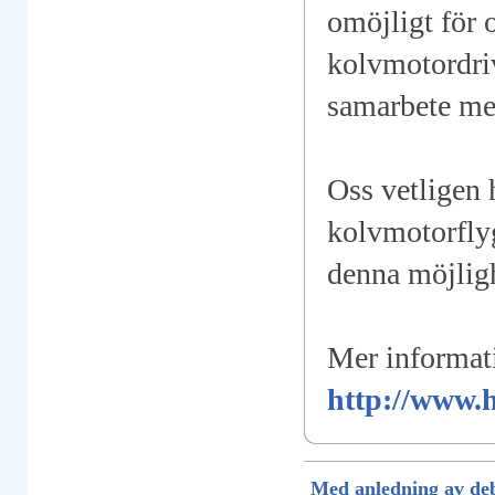
omöjligt för 
kolvmotordriv
samarbete me
Oss vetligen h
kolvmotorflyg
denna möjligh
Mer informat
http://www.
Med anledning av deb