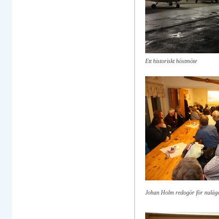
Ett historiskt höstmöte
Johan Holm redogör för nuläge