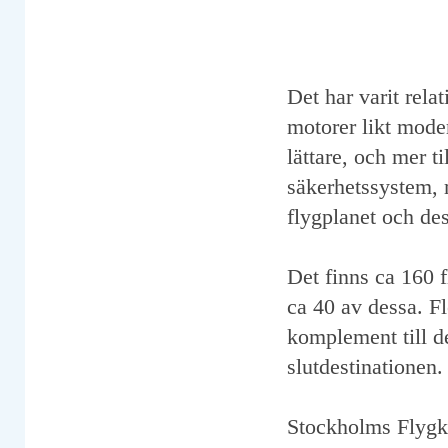
Det har varit relat
motorer likt moder
lättare, och mer t
säkerhetssystem, 
flygplanet och de
Det finns ca 160 f
ca 40 av dessa. Fl
komplement till de
slutdestinationen.
Stockholms Flygk