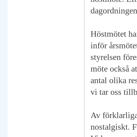
dagordningen 
Höstmötet har
inför årsmöte
styrelsen före
möte också at
antal olika r
vi tar oss ti
Av förklarlig
nostalgiskt. F