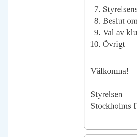
Styrelsen
Beslut om
Val av kl
Övrigt
Välkomna!
Styrelsen
Stockholms 