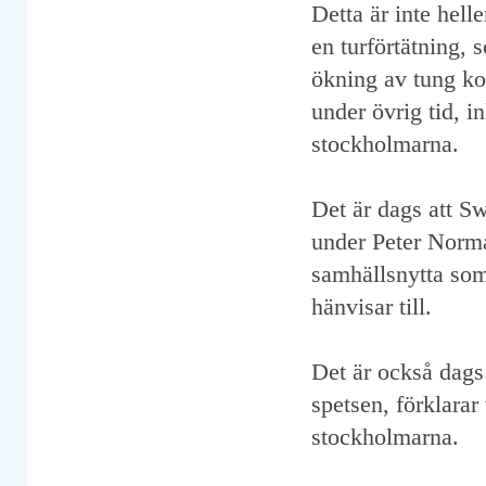
Detta är inte hel
en turförtätning,
ökning av tung ko
under övrig tid, 
stockholmarna.
Det är dags att S
under Peter Norma
samhällsnytta som
hänvisar till.
Det är också dags
spetsen, förklarar
stockholmarna.