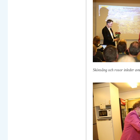
Skönsång och rosor inleder av