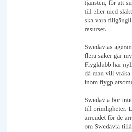
tjänsten, för att 
till eller med släk
ska vara tillgängl
resurser.
Swedavias agerande
flera saker går my
Flygklubb har nyl
då man vill vräka
inom flygplatsområ
Swedavia bör inte 
till orimligheter
arrendet för de ar
om Swedavia tillåt