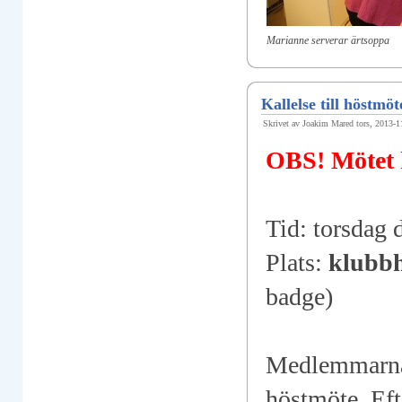
Marianne serverar ärtsoppa
Kallelse till höstmö
Skrivet av Joakim Mared tors, 2013-1
OBS! Mötet h
Tid: torsdag
Plats:
klubbh
badge)
Medlemmarna 
höstmöte. Eft