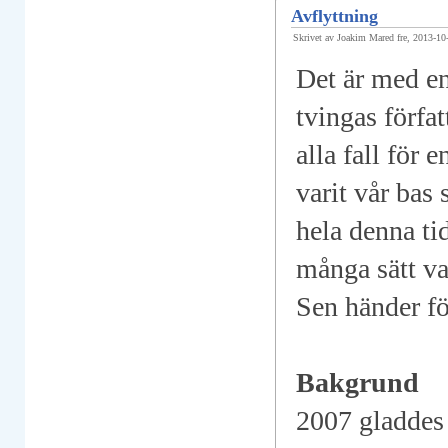
Avflyttning
Skrivet av Joakim Mared fre, 2013-10
Det är med en
tvingas förfa
alla fall för 
varit vår bas
hela denna ti
många sätt va
Sen händer fö
Bakgrund
2007 gladdes 