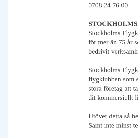
0708 24 76 00
STOCKHOLMS
Stockholms Flygkl
för mer än 75 år 
bedrivit verksamh
Stockholms Flygkl
flygklubben som e
stora företag att t
dit kommersiellt li
Utöver detta så be
Samt inte minst te