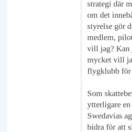
strategi där 
om det innebä
styrelse gör 
medlem, pilot 
vill jag? Kan
mycket vill j
flygklubb för
Som skattebet
ytterligare en
Swedavias age
bidra för att