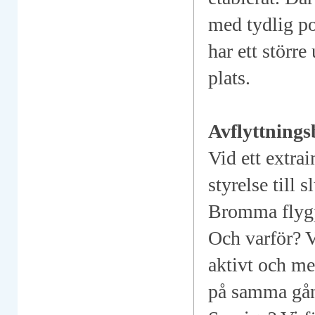
med tydlig pol
har ett större
plats.
Avflyttnings
Vid ett extra
styrelse till 
Bromma flygpl
Och varför? V
aktivt och me
på samma gång