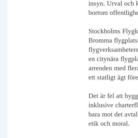
insyn. Urval och k
bortom offentligh
Stockholms Flygkl
Bromma flygplats, 
flygverksamheters 
en citynära flygpl
arrenden med flera
ett statligt ägt för
Det är fel att byg
inklusive charterf
bara mot det avta
etik och moral.